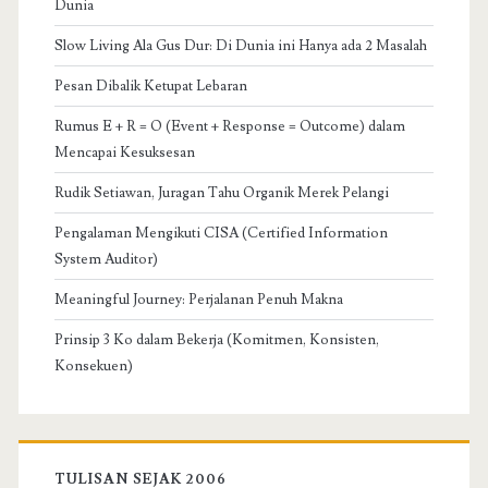
Dunia
Slow Living Ala Gus Dur: Di Dunia ini Hanya ada 2 Masalah
Pesan Dibalik Ketupat Lebaran
Rumus E + R = O (Event + Response = Outcome) dalam
Mencapai Kesuksesan
Rudik Setiawan, Juragan Tahu Organik Merek Pelangi
Pengalaman Mengikuti CISA (Certified Information
System Auditor)
Meaningful Journey: Perjalanan Penuh Makna
Prinsip 3 Ko dalam Bekerja (Komitmen, Konsisten,
Konsekuen)
TULISAN SEJAK 2006