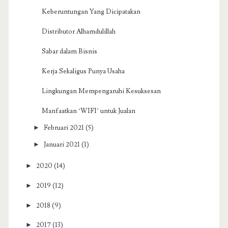
Keberuntungan Yang Dicipatakan
Distributor Alhamdulillah
Sabar dalam Bisnis
Kerja Sekaligus Punya Usaha
Lingkungan Mempengaruhi Kesuksesan
Manfaatkan ‘WIFI’ untuk Jualan
►
Februari 2021
(5)
►
Januari 2021
(1)
►
2020
(14)
►
2019
(12)
►
2018
(9)
►
2017
(13)