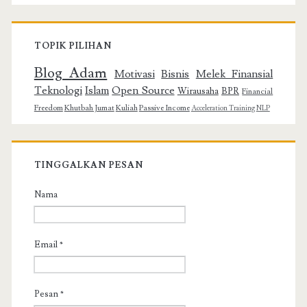
TOPIK PILIHAN
Blog Adam
Motivasi
Bisnis
Melek Finansial
Teknologi
Islam
Open Source
Wirausaha
BPR
Financial
Freedom
Khutbah Jumat
Kuliah
Passive Income
Acceleration Training
NLP
TINGGALKAN PESAN
Nama
Email
*
Pesan
*