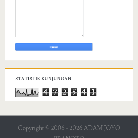
STATISTIK KUNJUNGAN
4
7
2
5
4
1
Copyright © 2006 -
2026
ADAM JOYO