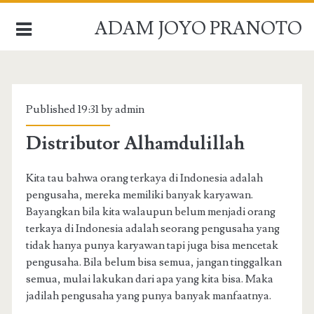
ADAM JOYO PRANOTO
BERANDA
Published 19:31 by admin
PROFIL
Distributor Alhamdulillah
PRESENTASI
Kita tau bahwa orang terkaya di Indonesia adalah
ARSIP
pengusaha, mereka memiliki banyak karyawan.
Bayangkan bila kita walaupun belum menjadi orang
HUBUNGI
terkaya di Indonesia adalah seorang pengusaha yang
tidak hanya punya karyawan tapi juga bisa mencetak
pengusaha. Bila belum bisa semua, jangan tinggalkan
semua, mulai lakukan dari apa yang kita bisa. Maka
jadilah pengusaha yang punya banyak manfaatnya.