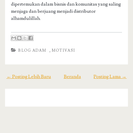
dipertemukan dalam bisnis dan komunitas yang saling
menjaga dan berjuang menjadi distributor
alhamdulillah.
,
BLOG ADAM
MOTIVASI
← Posting Lebih Baru
Beranda
Posting Lama →