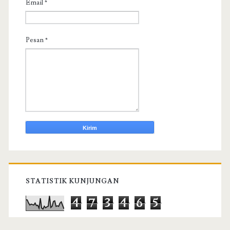
Email
*
Pesan
*
STATISTIK KUNJUNGAN
4
7
3
4
6
5