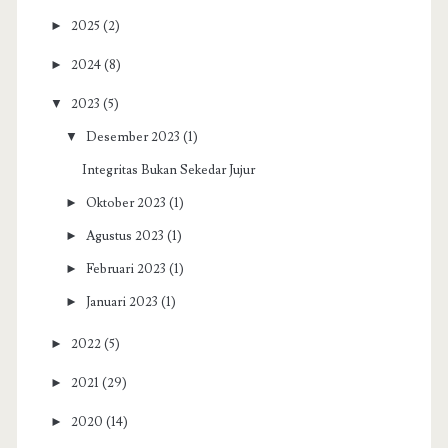
►
2025
(2)
►
2024
(8)
▼
2023
(5)
▼
Desember 2023
(1)
Integritas Bukan Sekedar Jujur
►
Oktober 2023
(1)
►
Agustus 2023
(1)
►
Februari 2023
(1)
►
Januari 2023
(1)
►
2022
(5)
►
2021
(29)
►
2020
(14)