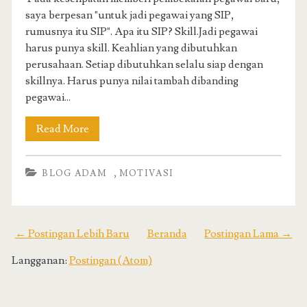
saya berpesan "untuk jadi pegawai yang SIP,
rumusnya itu SIP". Apa itu SIP? Skill.Jadi pegawai
harus punya skill. Keahlian yang dibutuhkan
perusahaan. Setiap dibutuhkan selalu siap dengan
skillnya. Harus punya nilai tambah dibanding
pegawai...
Read More
,
BLOG ADAM
MOTIVASI
← Postingan Lebih Baru
Beranda
Postingan Lama →
Langganan:
Postingan (Atom)