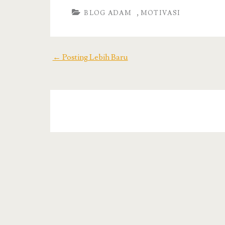
,
BLOG ADAM
MOTIVASI
← Posting Lebih Baru