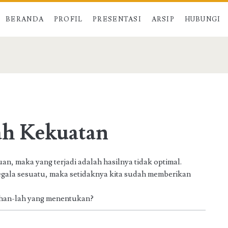
BERANDA
PROFIL
PRESENTASI
ARSIP
HUBUNGI
ah Kekuatan
n, maka yang terjadi adalah hasilnya tidak optimal.
gala sesuatu, maka setidaknya kita sudah memberikan
uhan-lah yang menentukan?