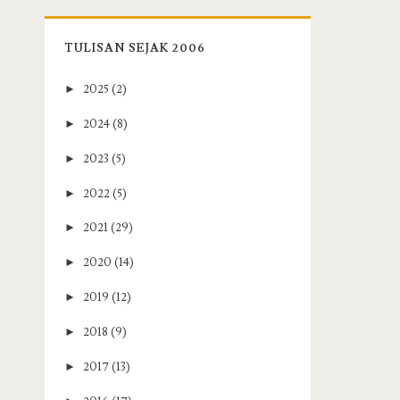
TULISAN SEJAK 2006
►
2025
(2)
►
2024
(8)
►
2023
(5)
►
2022
(5)
►
2021
(29)
►
2020
(14)
►
2019
(12)
►
2018
(9)
►
2017
(13)