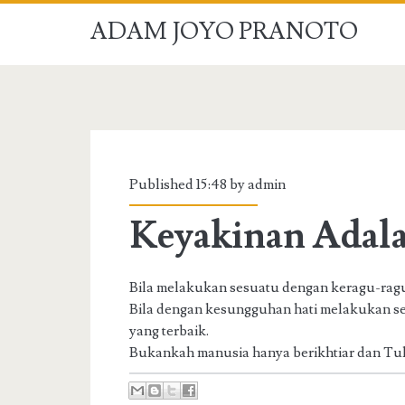
ADAM JOYO PRANOTO
Published 15:48 by admin
Keyakinan Adal
Bila melakukan sesuatu dengan keragu-ragua
Bila dengan kesungguhan hati melakukan se
yang terbaik.
Bukankah manusia hanya berikhtiar dan T