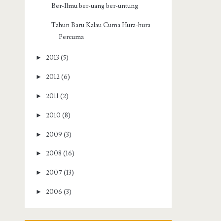
Ber-Ilmu ber-uang ber-untung
Tahun Baru Kalau Cuma Hura-hura
Percuma
►
2013
(5)
►
2012
(6)
►
2011
(2)
►
2010
(8)
►
2009
(3)
►
2008
(16)
►
2007
(13)
►
2006
(3)