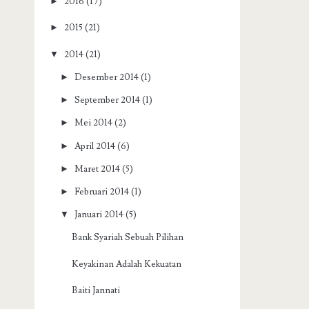
►
2016
(17)
►
2015
(21)
▼
2014
(21)
►
Desember 2014
(1)
►
September 2014
(1)
►
Mei 2014
(2)
►
April 2014
(6)
►
Maret 2014
(5)
►
Februari 2014
(1)
▼
Januari 2014
(5)
Bank Syariah Sebuah Pilihan
Keyakinan Adalah Kekuatan
Baiti Jannati