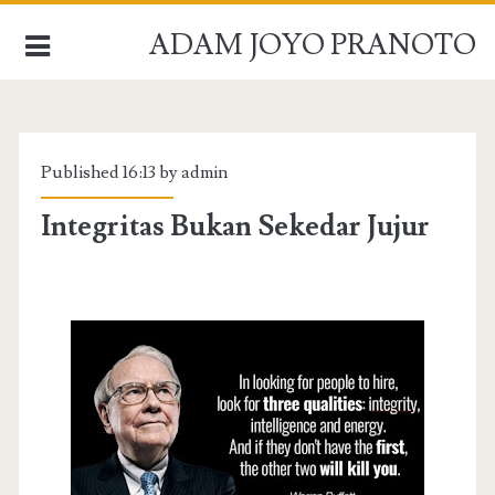
ADAM JOYO PRANOTO
BERANDA
Published 16:13 by admin
PROFIL
Integritas Bukan Sekedar Jujur
PRESENTASI
ARSIP
HUBUNGI