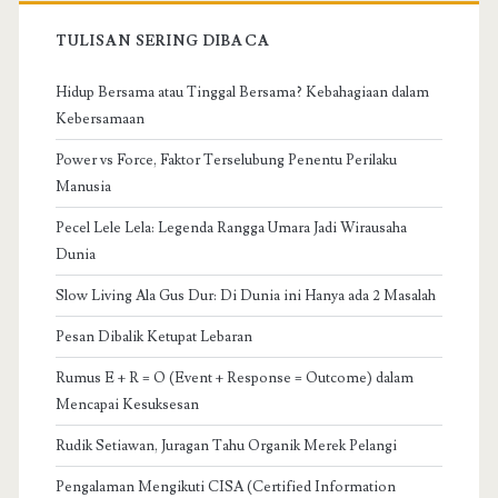
TULISAN SERING DIBACA
Hidup Bersama atau Tinggal Bersama? Kebahagiaan dalam
Kebersamaan
Power vs Force, Faktor Terselubung Penentu Perilaku
Manusia
Pecel Lele Lela: Legenda Rangga Umara Jadi Wirausaha
Dunia
Slow Living Ala Gus Dur: Di Dunia ini Hanya ada 2 Masalah
Pesan Dibalik Ketupat Lebaran
Rumus E + R = O (Event + Response = Outcome) dalam
Mencapai Kesuksesan
Rudik Setiawan, Juragan Tahu Organik Merek Pelangi
Pengalaman Mengikuti CISA (Certified Information