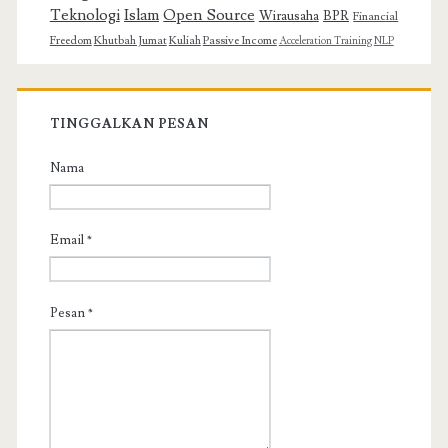
Teknologi
Islam
Open Source
Wirausaha
BPR
Financial
Freedom
Khutbah Jumat
Kuliah
Passive Income
Acceleration Training
NLP
TINGGALKAN PESAN
Nama
Email
*
Pesan
*