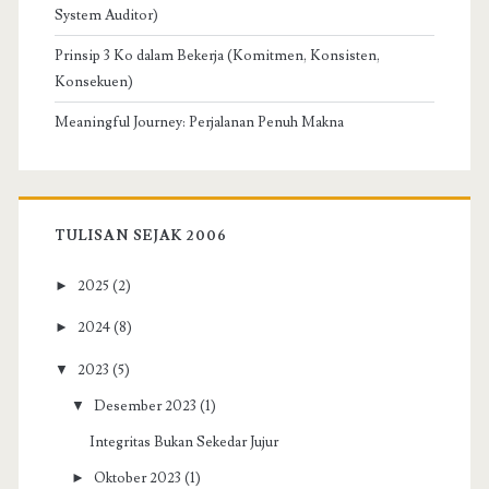
System Auditor)
Prinsip 3 Ko dalam Bekerja (Komitmen, Konsisten,
Konsekuen)
Meaningful Journey: Perjalanan Penuh Makna
TULISAN SEJAK 2006
►
2025
(2)
►
2024
(8)
▼
2023
(5)
▼
Desember 2023
(1)
Integritas Bukan Sekedar Jujur
►
Oktober 2023
(1)