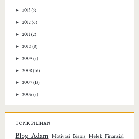
►
2013
(5)
►
2012
(6)
►
2011
(2)
►
2010
(8)
►
2009
(3)
►
2008
(16)
►
2007
(13)
►
2006
(3)
TOPIK PILIHAN
Blog Adam
Motivasi
Bisnis
Melek Finansial