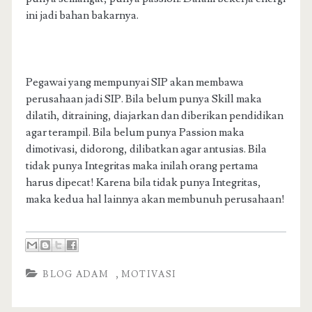
ini jadi bahan bakarnya.
Pegawai yang mempunyai SIP akan membawa
perusahaan jadi SIP. Bila belum punya Skill maka
dilatih, ditraining, diajarkan dan diberikan pendidikan
agar terampil. Bila belum punya Passion maka
dimotivasi, didorong, dilibatkan agar antusias. Bila
tidak punya Integritas maka inilah orang pertama
harus dipecat! Karena bila tidak punya Integritas,
maka kedua hal lainnya akan membunuh perusahaan!
,
BLOG ADAM
MOTIVASI