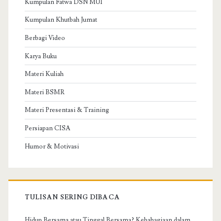
Kumpulan Fatwa DSN MUI
Kumpulan Khutbah Jumat
Berbagi Video
Karya Buku
Materi Kuliah
Materi BSMR
Materi Presentasi & Training
Persiapan CISA
Humor & Motivasi
TULISAN SERING DIBACA
Hidup Bersama atau Tinggal Bersama? Kebahagiaan dalam