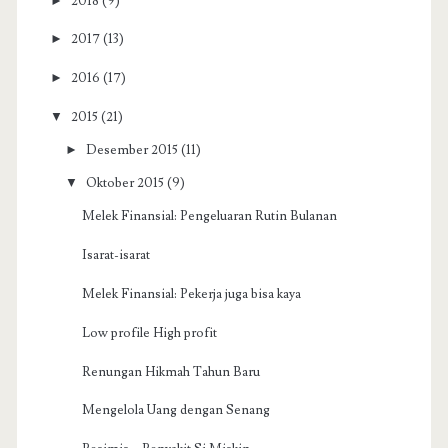
►
2018
(9)
►
2017
(13)
►
2016
(17)
▼
2015
(21)
►
Desember 2015
(11)
▼
Oktober 2015
(9)
Melek Finansial: Pengeluaran Rutin Bulanan
Isarat-isarat
Melek Finansial: Pekerja juga bisa kaya
Low profile High profit
Renungan Hikmah Tahun Baru
Mengelola Uang dengan Senang