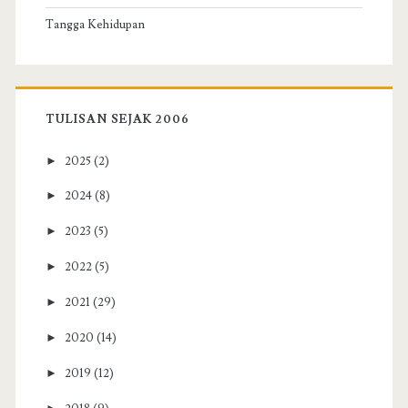
Tangga Kehidupan
TULISAN SEJAK 2006
►
2025
(2)
►
2024
(8)
►
2023
(5)
►
2022
(5)
►
2021
(29)
►
2020
(14)
►
2019
(12)