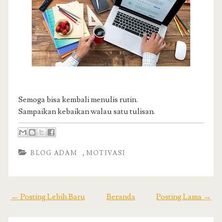
Semoga bisa kembali menulis rutin.
Sampaikan kebaikan walau satu tulisan.
,
BLOG ADAM
MOTIVASI
← Posting Lebih Baru
Beranda
Posting Lama →