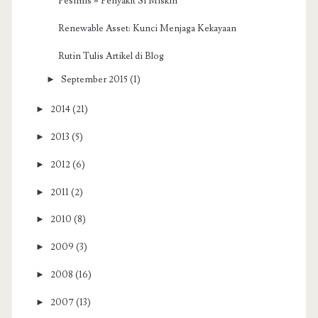
Pesimis = Penyakit Si Miskin
Renewable Asset: Kunci Menjaga Kekayaan
Rutin Tulis Artikel di Blog
►
September 2015
(1)
►
2014
(21)
►
2013
(5)
►
2012
(6)
►
2011
(2)
►
2010
(8)
►
2009
(3)
►
2008
(16)
►
2007
(13)