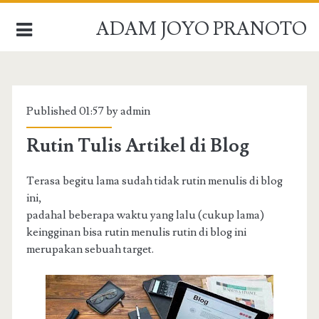
ADAM JOYO PRANOTO
BERANDA
Published 01:57 by admin
PROFIL
Rutin Tulis Artikel di Blog
PRESENTASI
Terasa begitu lama sudah tidak rutin menulis di blog
ARSIP
ini,
padahal beberapa waktu yang lalu (cukup lama)
HUBUNGI
keingginan bisa rutin menulis rutin di blog ini
merupakan sebuah target.