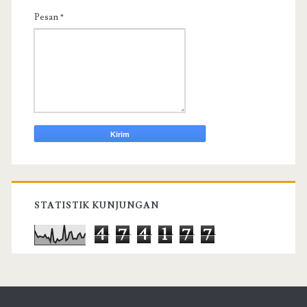
Pesan
*
STATISTIK KUNJUNGAN
4
7
4
1
7
7